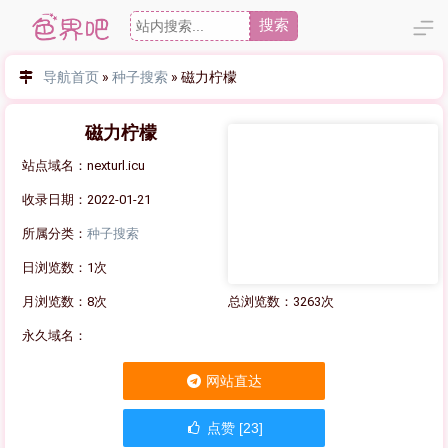
搜索
导航首页
»
种子搜索
»
磁力柠檬
磁力柠檬
站点域名：nexturl.icu
收录日期：2022-01-21
所属分类：
种子搜索
日浏览数：1次
月浏览数：8次
总浏览数：3263次
永久域名：
网站直达
点赞 [23]