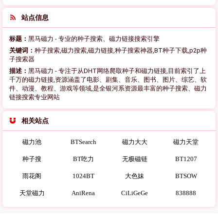
站点信息
标题：
黑马磁力 - 专业的种子搜索、磁力链接搜索引擎
关键词：
种子搜索,磁力搜索,磁力链接,种子搜索神器,BT种子下载,p2p种
子搜索器
描述：
黑马磁力 - 专注于从DHT网络爬取种子和磁力链接,目前索引了上
千万的磁力链接,资源涵盖了电影、剧集、音乐、图书、图片、综艺、软
件、动漫、教程、游戏等领域,是全银河系资源最丰富的种子搜索、磁力
链接搜索专业网站
相关站点
磁力池
BTSearch
磁力大大
磁力天堂
种子搜
BT吃力
无极磁链
BT1207
雨花阁
1024BT
大色妹
BTSOW
天堂磁力
AniRena
CiLiGeGe
838888