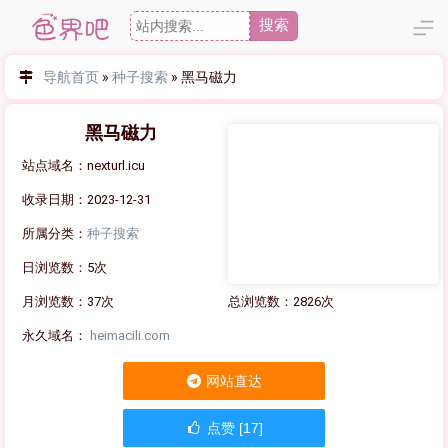
搜索
导航首页
»
种子搜索
»
黑马磁力
黑马磁力
站点域名：nexturl.icu
收录日期：2023-12-31
所属分类：
种子搜索
日浏览数：5次
月浏览数：37次
总浏览数：2826次
永久域名：
heimacili.com
网站直达
点赞 [17]