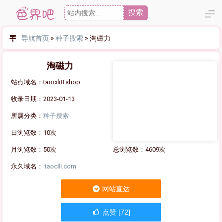
搜索
导航首页
»
种子搜索
»
淘磁力
淘磁力
站点域名：taocili8.shop
收录日期：2023-01-13
所属分类：
种子搜索
日浏览数：10次
月浏览数：50次
总浏览数：4609次
永久域名：
taocili.com
网站直达
点赞 [72]