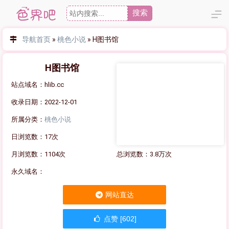
搜索
导航首页
»
桃色小说
»
H图书馆
H图书馆
站点域名：hlib.cc
收录日期：2022-12-01
所属分类：
桃色小说
日浏览数：17次
月浏览数：1104次
总浏览数：3.8万次
永久域名：
网站直达
点赞 [602]